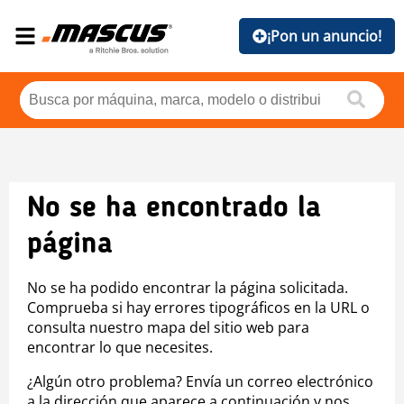
¡Pon un anuncio!
No se ha encontrado la
página
No se ha podido encontrar la página solicitada.
Comprueba si hay errores tipográficos en la URL o
consulta nuestro mapa del sitio web para
encontrar lo que necesites.
¿Algún otro problema? Envía un correo electrónico
a la dirección que aparece a continuación y nos