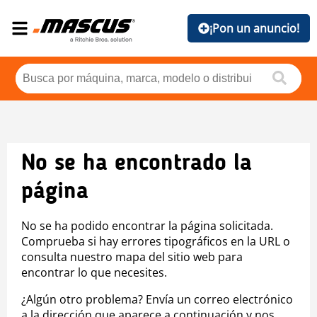
¡Pon un anuncio!
No se ha encontrado la
página
No se ha podido encontrar la página solicitada.
Comprueba si hay errores tipográficos en la URL o
consulta nuestro mapa del sitio web para
encontrar lo que necesites.
¿Algún otro problema? Envía un correo electrónico
a la dirección que aparece a continuación y nos