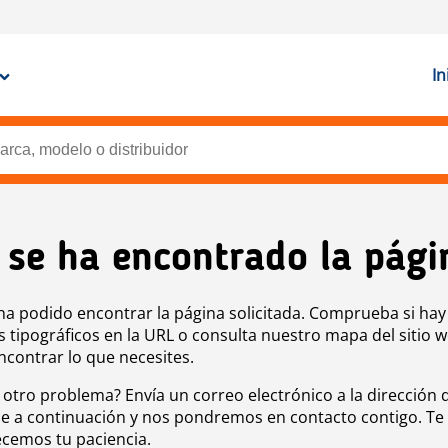
In
 se ha encontrado la pági
ha podido encontrar la página solicitada. Comprueba si hay
s tipográficos en la URL o consulta nuestro mapa del sitio 
ncontrar lo que necesites.
 otro problema? Envía un correo electrónico a la dirección 
e a continuación y nos pondremos en contacto contigo. Te
cemos tu paciencia.