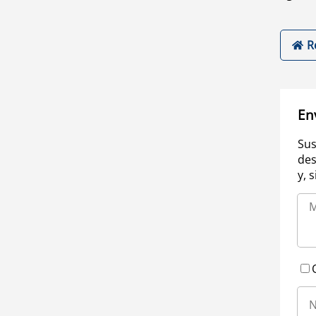
R
En
Sus
des
y, 