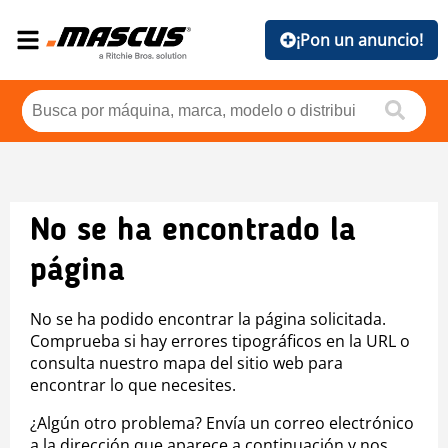
¡Pon un anuncio!
No se ha encontrado la
página
No se ha podido encontrar la página solicitada.
Comprueba si hay errores tipográficos en la URL o
consulta nuestro mapa del sitio web para
encontrar lo que necesites.
¿Algún otro problema? Envía un correo electrónico
a la dirección que aparece a continuación y nos