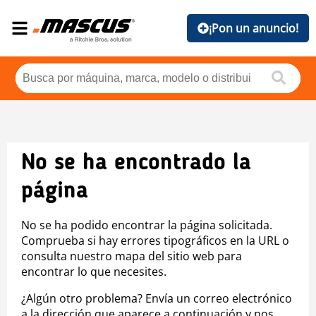
¡Pon un anuncio!
No se ha encontrado la
página
No se ha podido encontrar la página solicitada.
Comprueba si hay errores tipográficos en la URL o
consulta nuestro mapa del sitio web para
encontrar lo que necesites.
¿Algún otro problema? Envía un correo electrónico
a la dirección que aparece a continuación y nos