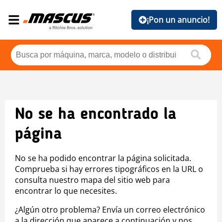
¡Pon un anuncio!
No se ha encontrado la
página
No se ha podido encontrar la página solicitada.
Comprueba si hay errores tipográficos en la URL o
consulta nuestro mapa del sitio web para
encontrar lo que necesites.
¿Algún otro problema? Envía un correo electrónico
a la dirección que aparece a continuación y nos