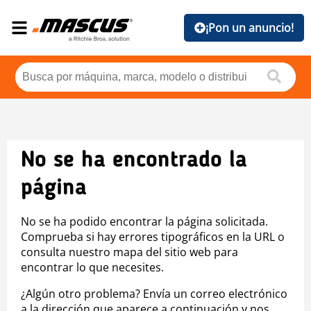
¡Pon un anuncio!
No se ha encontrado la
página
No se ha podido encontrar la página solicitada.
Comprueba si hay errores tipográficos en la URL o
consulta nuestro mapa del sitio web para
encontrar lo que necesites.
¿Algún otro problema? Envía un correo electrónico
a la dirección que aparece a continuación y nos