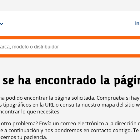
In
 se ha encontrado la pági
ha podido encontrar la página solicitada. Comprueba si hay
s tipográficos en la URL o consulta nuestro mapa del sitio 
ncontrar lo que necesites.
 otro problema? Envía un correo electrónico a la dirección 
e a continuación y nos pondremos en contacto contigo. Te
cemos tu paciencia.