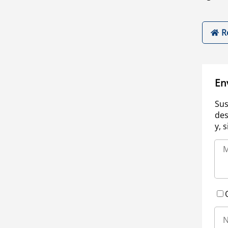
R
En
Sus
des
y, 