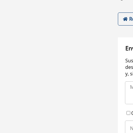
R
En
Sus
des
y, 