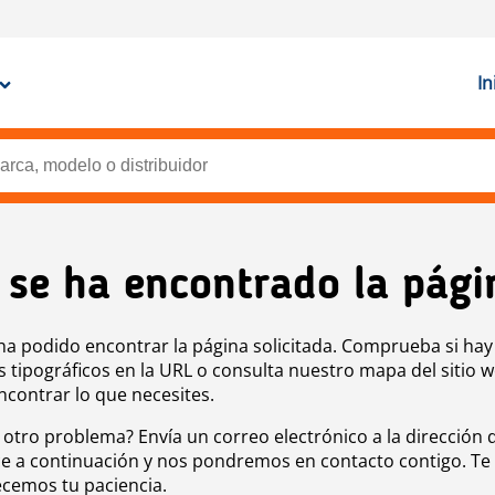
In
 se ha encontrado la pági
ha podido encontrar la página solicitada. Comprueba si hay
s tipográficos en la URL o consulta nuestro mapa del sitio 
ncontrar lo que necesites.
 otro problema? Envía un correo electrónico a la dirección 
e a continuación y nos pondremos en contacto contigo. Te
cemos tu paciencia.