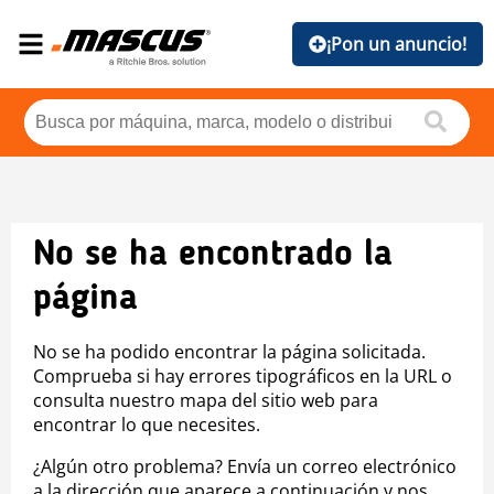
¡Pon un anuncio!
No se ha encontrado la
página
No se ha podido encontrar la página solicitada.
Comprueba si hay errores tipográficos en la URL o
consulta nuestro mapa del sitio web para
encontrar lo que necesites.
¿Algún otro problema? Envía un correo electrónico
a la dirección que aparece a continuación y nos