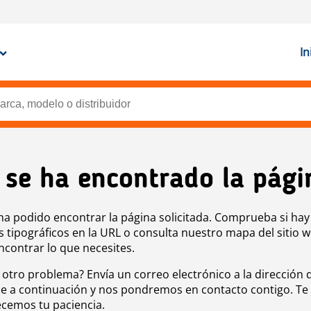
In
 se ha encontrado la pági
ha podido encontrar la página solicitada. Comprueba si hay
s tipográficos en la URL o consulta nuestro mapa del sitio 
ncontrar lo que necesites.
 otro problema? Envía un correo electrónico a la dirección 
e a continuación y nos pondremos en contacto contigo. Te
cemos tu paciencia.