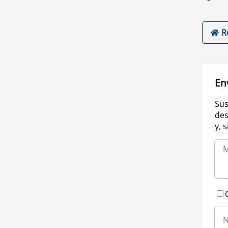
R
En
Sus
des
y, 