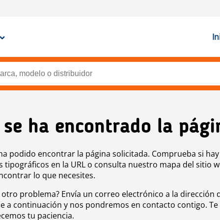
In
 se ha encontrado la pági
ha podido encontrar la página solicitada. Comprueba si hay
s tipográficos en la URL o consulta nuestro mapa del sitio 
ncontrar lo que necesites.
 otro problema? Envía un correo electrónico a la dirección 
e a continuación y nos pondremos en contacto contigo. Te
cemos tu paciencia.