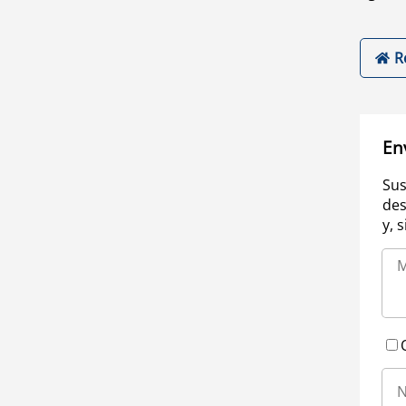
R
En
Sus
des
y, 