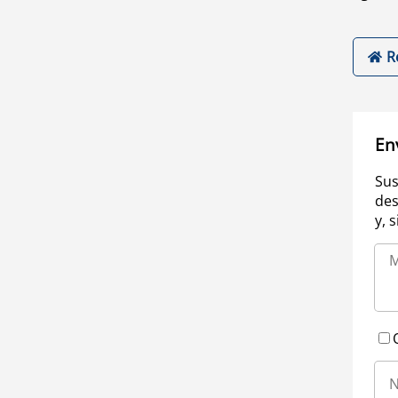
R
En
Sus
des
y, 