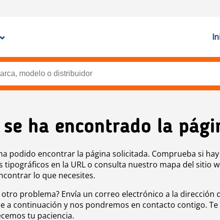
In
 se ha encontrado la pági
ha podido encontrar la página solicitada. Comprueba si hay
s tipográficos en la URL o consulta nuestro mapa del sitio 
ncontrar lo que necesites.
 otro problema? Envía un correo electrónico a la dirección 
e a continuación y nos pondremos en contacto contigo. Te
cemos tu paciencia.