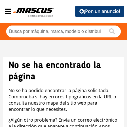
¡Pon un anuncio!
No se ha encontrado la
página
No se ha podido encontrar la página solicitada.
Comprueba si hay errores tipográficos en la URL o
consulta nuestro mapa del sitio web para
encontrar lo que necesites.
¿Algún otro problema? Envía un correo electrónico
a la dirección que aparece a continuación y nos