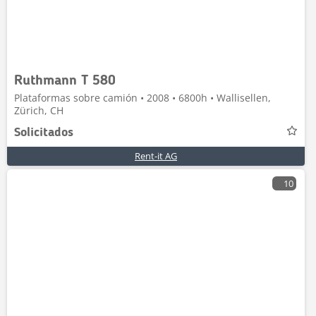
Ruthmann T 580
Plataformas sobre camión • 2008 • 6800h • Wallisellen,
Zürich, CH
Solicitados
Rent-it AG
10