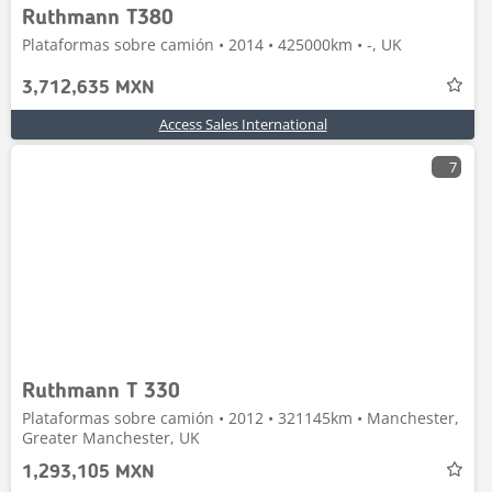
Ruthmann T380
Plataformas sobre camión • 2014 • 425000km • -, UK
3,712,635 MXN
Access Sales International
7
Ruthmann T 330
Plataformas sobre camión • 2012 • 321145km • Manchester,
Greater Manchester, UK
1,293,105 MXN