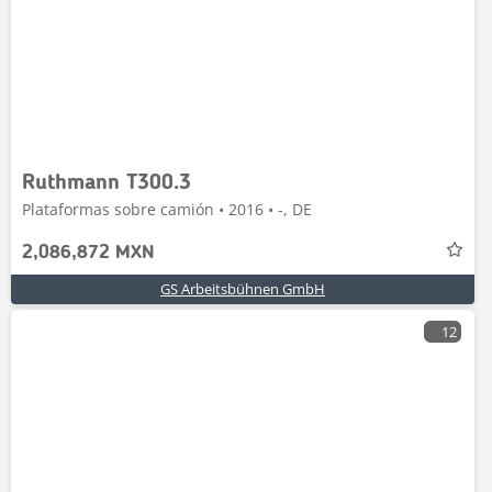
Ruthmann T300.3
Plataformas sobre camión • 2016 • -, DE
2,086,872 MXN
GS Arbeitsbühnen GmbH
12