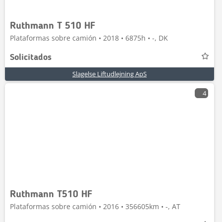
Ruthmann T 510 HF
Plataformas sobre camión • 2018 • 6875h • -, DK
Solicitados
Slagelse Liftudlejning ApS
4
Ruthmann T510 HF
Plataformas sobre camión • 2016 • 356605km • -, AT