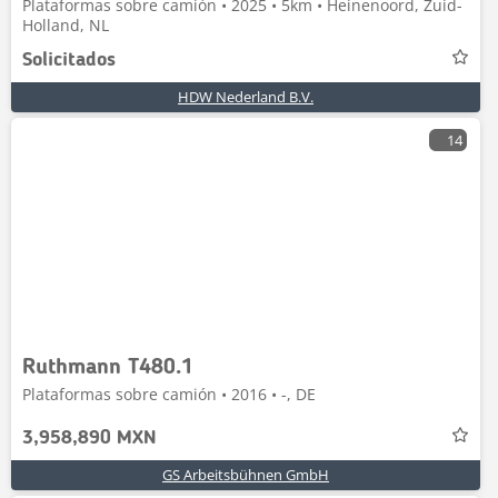
Plataformas sobre camión • 2025 • 5km • Heinenoord, Zuid-
Holland, NL
Solicitados
HDW Nederland B.V.
14
Ruthmann T480.1
Plataformas sobre camión • 2016 • -, DE
3,958,890 MXN
GS Arbeitsbühnen GmbH