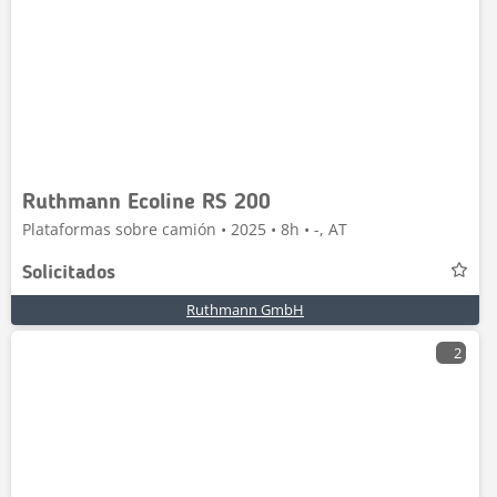
Ruthmann Ecoline RS 200
Plataformas sobre camión • 2025 • 8h • -, AT
Solicitados
Ruthmann GmbH
2