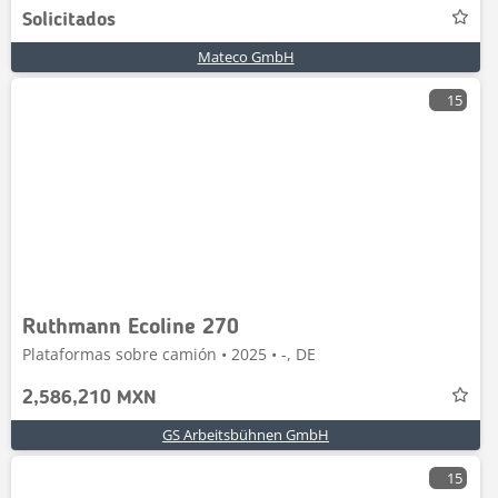
Solicitados
Mateco GmbH
15
Ruthmann Ecoline 270
Plataformas sobre camión • 2025 • -, DE
2,586,210 MXN
GS Arbeitsbühnen GmbH
15