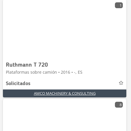
1
Ruthmann T 720
Plataformas sobre camión • 2016 • -, ES
Solicitados
AMCO MACHINERY & CONSULTING
8