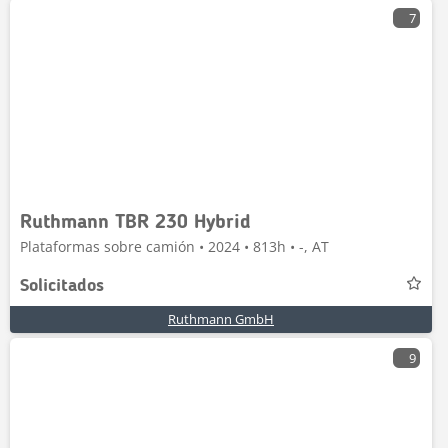
7
Ruthmann TBR 230 Hybrid
Plataformas sobre camión • 2024 • 813h • -, AT
Solicitados
Ruthmann GmbH
9