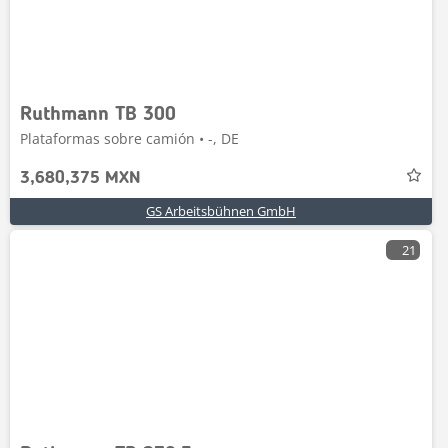
Ruthmann TB 300
Plataformas sobre camión • -, DE
3,680,375 MXN
GS Arbeitsbühnen GmbH
21