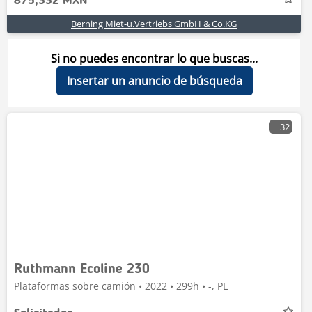
875,332 MXN
Berning Miet-u.Vertriebs GmbH & Co.KG
Si no puedes encontrar lo que buscas...
Insertar un anuncio de búsqueda
32
Ruthmann Ecoline 230
Plataformas sobre camión • 2022 • 299h • -, PL