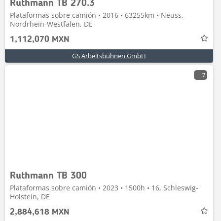
Ruthmann TB 270.3
Plataformas sobre camión • 2016 • 63255km • Neuss,
Nordrhein-Westfalen, DE
1,112,070 MXN
GS Arbeitsbühnen GmbH
7
Ruthmann TB 300
Plataformas sobre camión • 2023 • 1500h • 16, Schleswig-
Holstein, DE
2,884,618 MXN