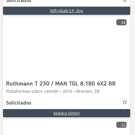
Solicitados
Nifty4Sale S.P. Zoo
24
Ruthmann T 230 / MAN TGL 8.180 4X2 BB
Plataformas sobre camión • 2016 • Bremen, DE
Solicitados
Mateco GmbH
22