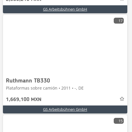
GS Arbeitsbühnen GmbH
17
Ruthmann TB330
Plataformas sobre camión • 2011 • -, DE
1,669,100 MXN
GS Arbeitsbühnen GmbH
15