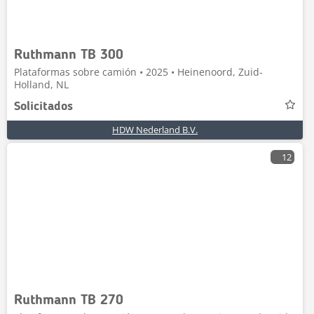
Ruthmann TB 300
Plataformas sobre camión • 2025 • Heinenoord, Zuid-
Holland, NL
Solicitados
HDW Nederland B.V.
12
Ruthmann TB 270