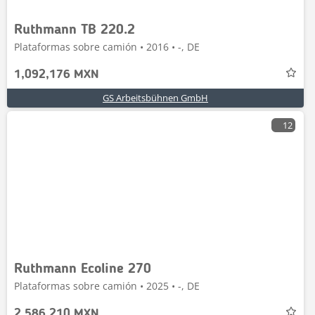
Ruthmann TB 220.2
Plataformas sobre camión • 2016 • -, DE
1,092,176 MXN
GS Arbeitsbühnen GmbH
12
Ruthmann Ecoline 270
Plataformas sobre camión • 2025 • -, DE
2,586,210 MXN