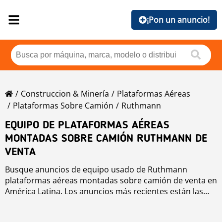
¡Pon un anuncio!
Construccion & Minería
Plataformas Aéreas
Plataformas Sobre Camión
Ruthmann
EQUIPO DE PLATAFORMAS AÉREAS
MONTADAS SOBRE CAMIÓN RUTHMANN DE
VENTA
Busque anuncios de equipo usado de Ruthmann
plataformas aéreas montadas sobre camión de venta en
América Latina. Los anuncios más recientes están las
primeras posiciones. Para buscar equipo usado de
Ruthmann plataformas aéreas montadas sobre camión