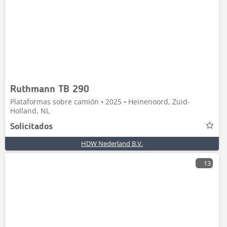
Ruthmann TB 290
Plataformas sobre camión • 2025 • Heinenoord, Zuid-
Holland, NL
Solicitados
HDW Nederland B.V.
13