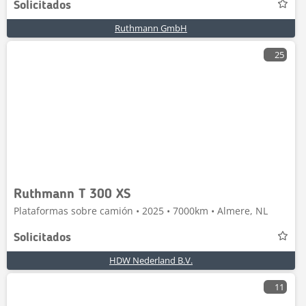
Solicitados
Ruthmann GmbH
25
Ruthmann T 300 XS
Plataformas sobre camión • 2025 • 7000km • Almere, NL
Solicitados
HDW Nederland B.V.
11