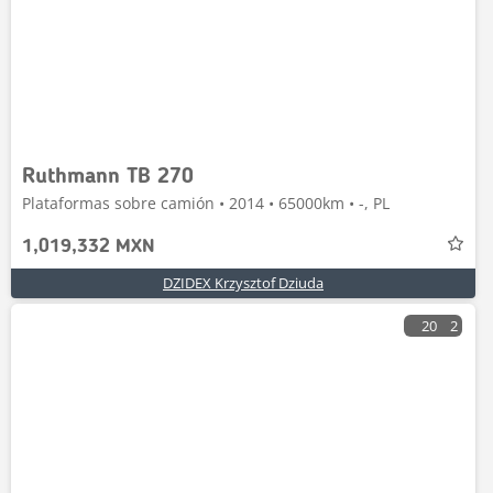
Ruthmann TB 270
Plataformas sobre camión • 2014 • 65000km • -, PL
1,019,332 MXN
DZIDEX Krzysztof Dziuda
20
2