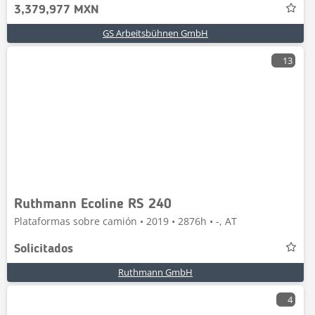
3,379,977 MXN
GS Arbeitsbühnen GmbH
13
Ruthmann Ecoline RS 240
Plataformas sobre camión • 2019 • 2876h • -, AT
Solicitados
Ruthmann GmbH
4