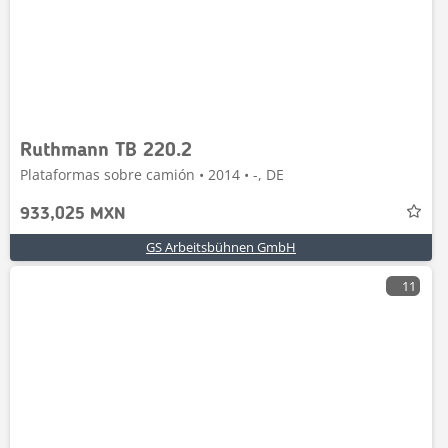
Ruthmann TB 220.2
Plataformas sobre camión • 2014 • -, DE
933,025 MXN
GS Arbeitsbühnen GmbH
11