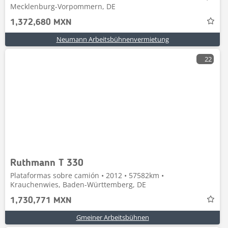
Mecklenburg-Vorpommern, DE
1,372,680 MXN
Neumann Arbeitsbühnenvermietung
22
Ruthmann T 330
Plataformas sobre camión • 2012 • 57582km •
Krauchenwies, Baden-Württemberg, DE
1,730,771 MXN
Gmeiner Arbeitsbühnen