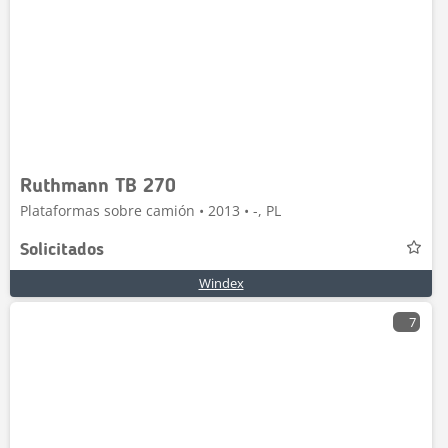
Ruthmann TB 270
Plataformas sobre camión • 2013 • -, PL
Solicitados
Windex
7