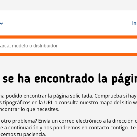
In
 se ha encontrado la pági
ha podido encontrar la página solicitada. Comprueba si hay
s tipográficos en la URL o consulta nuestro mapa del sitio 
ncontrar lo que necesites.
 otro problema? Envía un correo electrónico a la dirección 
e a continuación y nos pondremos en contacto contigo. Te
cemos tu paciencia.