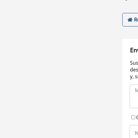
R
En
Sus
des
y, 