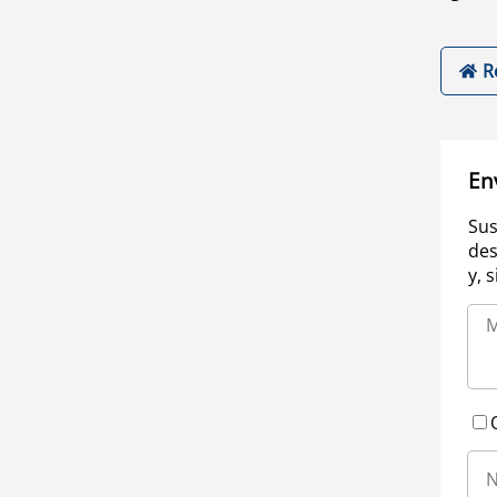
R
En
Sus
des
y, 