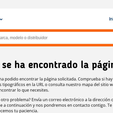
In
 se ha encontrado la pági
ha podido encontrar la página solicitada. Comprueba si hay
s tipográficos en la URL o consulta nuestro mapa del sitio 
ncontrar lo que necesites.
 otro problema? Envía un correo electrónico a la dirección 
e a continuación y nos pondremos en contacto contigo. Te
cemos tu paciencia.