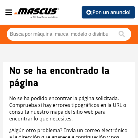
¡Pon un anuncio!
No se ha encontrado la
página
No se ha podido encontrar la página solicitada.
Comprueba si hay errores tipográficos en la URL o
consulta nuestro mapa del sitio web para
encontrar lo que necesites.
¿Algún otro problema? Envía un correo electrónico
a la dirección que aparece a continuación y nos