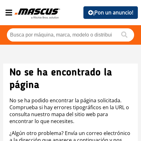
¡Pon un anuncio!
No se ha encontrado la
página
No se ha podido encontrar la página solicitada.
Comprueba si hay errores tipográficos en la URL o
consulta nuestro mapa del sitio web para
encontrar lo que necesites.
¿Algún otro problema? Envía un correo electrónico
a la dirección que aparece a continuación y nos