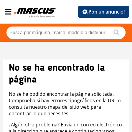
¡Pon un anuncio!
No se ha encontrado la
página
No se ha podido encontrar la página solicitada.
Comprueba si hay errores tipográficos en la URL o
consulta nuestro mapa del sitio web para
encontrar lo que necesites.
¿Algún otro problema? Envía un correo electrónico
a la dirección que aparece a continuación y nos