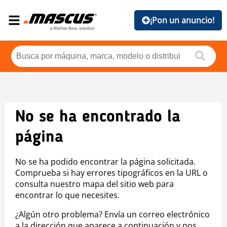
¡Pon un anuncio!
No se ha encontrado la
página
No se ha podido encontrar la página solicitada.
Comprueba si hay errores tipográficos en la URL o
consulta nuestro mapa del sitio web para
encontrar lo que necesites.
¿Algún otro problema? Envía un correo electrónico
a la dirección que aparece a continuación y nos