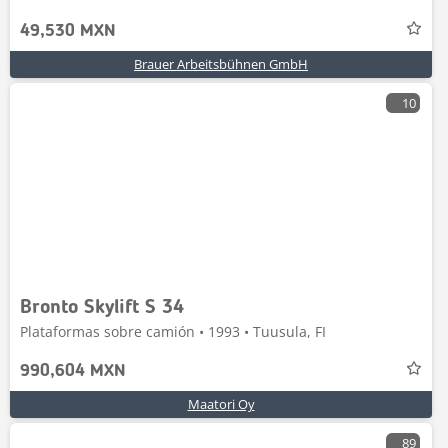
49,530 MXN
Brauer Arbeitsbühnen GmbH
10
Bronto Skylift S 34
Plataformas sobre camión • 1993 • Tuusula, FI
990,604 MXN
Maatori Oy
89