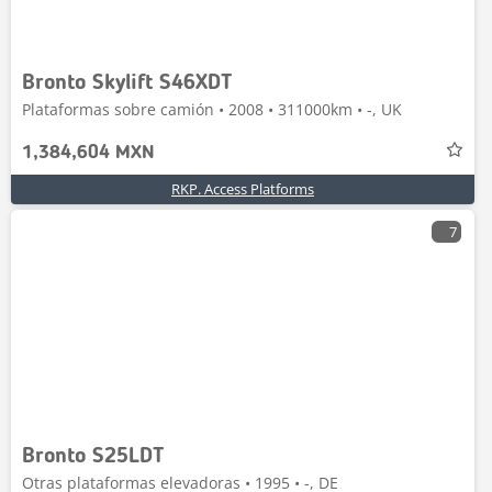
Bronto Skylift S46XDT
Plataformas sobre camión • 2008 • 311000km • -, UK
1,384,604 MXN
RKP. Access Platforms
7
Bronto S25LDT
Otras plataformas elevadoras • 1995 • -, DE