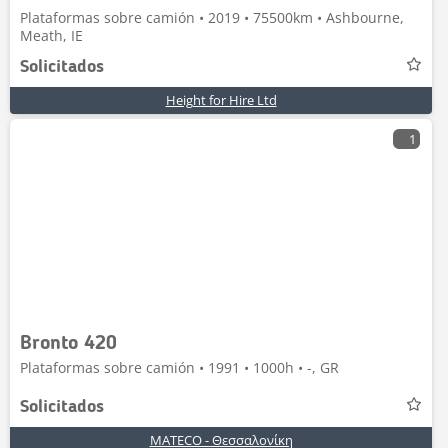
Plataformas sobre camión • 2019 • 75500km • Ashbourne,
Meath, IE
Solicitados
Height for Hire Ltd
1
Bronto 420
Plataformas sobre camión • 1991 • 1000h • -, GR
Solicitados
MATECO - Θεσσαλονίκη