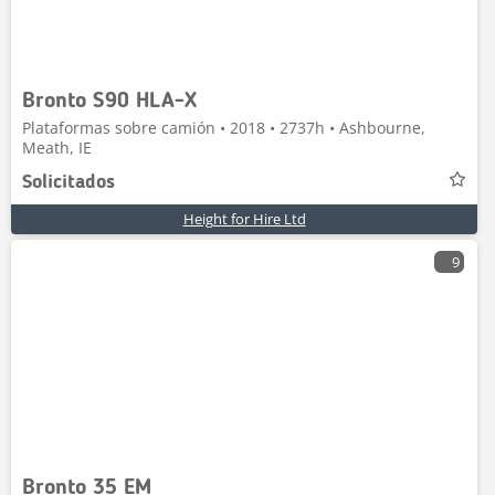
Bronto S90 HLA-X
Plataformas sobre camión • 2018 • 2737h • Ashbourne,
Meath, IE
Solicitados
Height for Hire Ltd
9
Bronto 35 EM