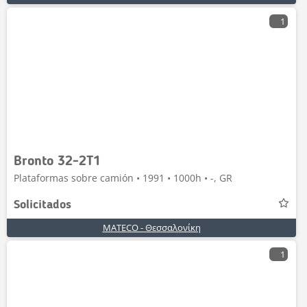
1
Bronto 32-2T1
Plataformas sobre camión • 1991 • 1000h • -, GR
Solicitados
MATECO - Θεσσαλονίκη
1