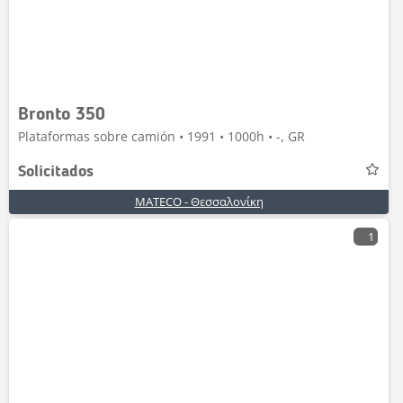
Bronto 350
Plataformas sobre camión • 1991 • 1000h • -, GR
Solicitados
MATECO - Θεσσαλονίκη
1