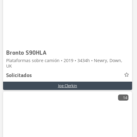
Bronto S90HLA
Plataformas sobre camión • 2019 • 3434h • Newry, Down,
UK
Solicitados
Joe Clerkin
14