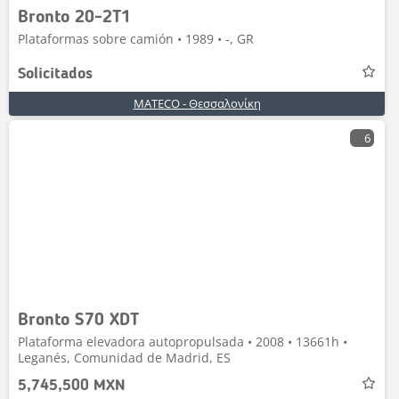
Bronto 20-2T1
Plataformas sobre camión • 1989 • -, GR
Solicitados
MATECO - Θεσσαλονίκη
6
Bronto S70 XDT
Plataforma elevadora autopropulsada • 2008 • 13661h •
Leganés, Comunidad de Madrid, ES
5,745,500 MXN