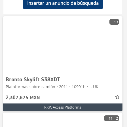
Insertar un anuncio de búsqueda
13
Bronto Skylift S38XDT
Plataformas sobre camión • 2011 • 10991h • -, UK
2,307,674 MXN
RKP. Access Platforms
11
2