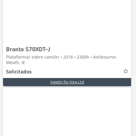
Bronto S70XDT-J
Plataformas sobre camión • 2018 • 2300h • Ashbourne,
Meath, IE
Solicitados
Height for Hire Ltd