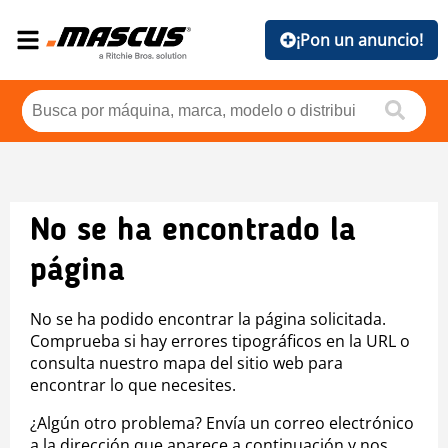
¡Pon un anuncio!
No se ha encontrado la
página
No se ha podido encontrar la página solicitada.
Comprueba si hay errores tipográficos en la URL o
consulta nuestro mapa del sitio web para
encontrar lo que necesites.
¿Algún otro problema? Envía un correo electrónico
a la dirección que aparece a continuación y nos