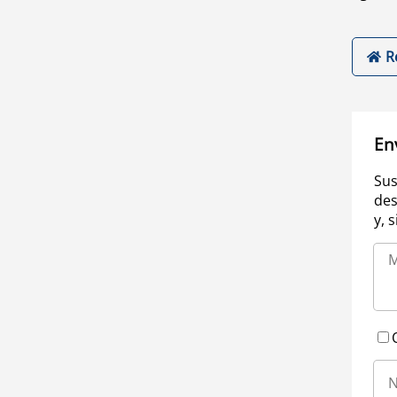
R
En
Sus
des
y, 