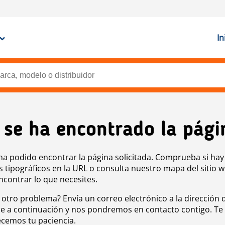
In
 se ha encontrado la pági
ha podido encontrar la página solicitada. Comprueba si hay
s tipográficos en la URL o consulta nuestro mapa del sitio 
ncontrar lo que necesites.
 otro problema? Envía un correo electrónico a la dirección 
e a continuación y nos pondremos en contacto contigo. Te
cemos tu paciencia.