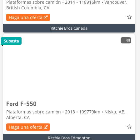
Plataformas sobre camión • 2014 • 118916km • Vancouver,
British Columbia, CA
Haga una oferta
Ritchie Bros Canada
49
Subasta
Ford F-550
Plataformas sobre camión • 2013 • 109779km • Nisku, AB,
Alberta, CA
Haga una oferta
Ritchie Bros Edmonton