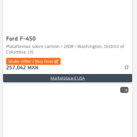
Ford F-450
Plataformas sobre camión • 2008 • Washington, District of
Columbia, US
Make Offer / Buy Now
257,042 MXN
Marketplace-E USA
4