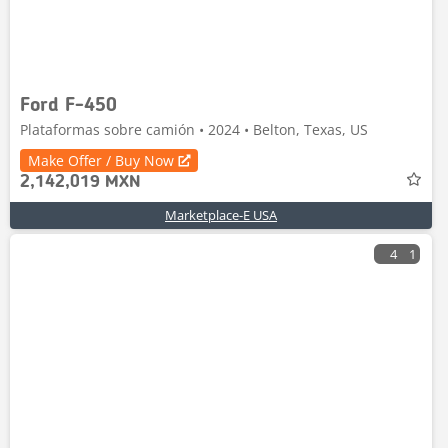
Ford F-450
Plataformas sobre camión • 2024 • Belton, Texas, US
Make Offer / Buy Now
2,142,019 MXN
Marketplace-E USA
4
1