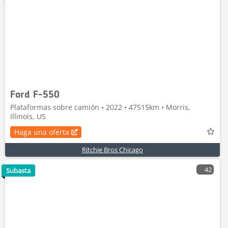
Ford F-550
Plataformas sobre camión • 2022 • 47515km • Morris,
Illinois, US
Haga una oferta
Ritchie Bros Chicago
42
Subasta