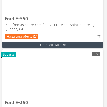
Ford F-550
Plataformas sobre camión • 2011 • Mont-Saint-Hilaire, QC,
Quebec, CA
Haga una oferta
Ritchie Bros Montreal
50
Subasta
Ford E-350