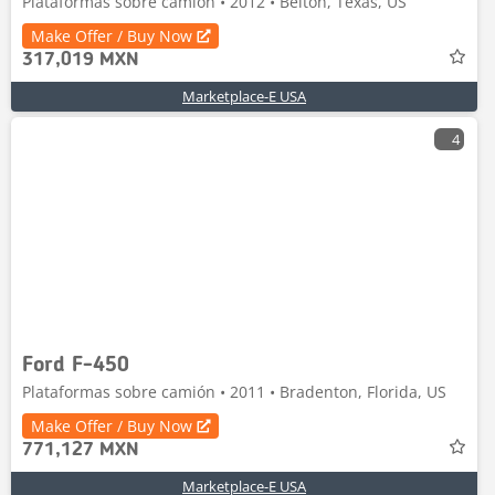
Plataformas sobre camión • 2012 • Belton, Texas, US
Make Offer / Buy Now
317,019 MXN
Marketplace-E USA
4
Ford F-450
Plataformas sobre camión • 2011 • Bradenton, Florida, US
Make Offer / Buy Now
771,127 MXN
Marketplace-E USA