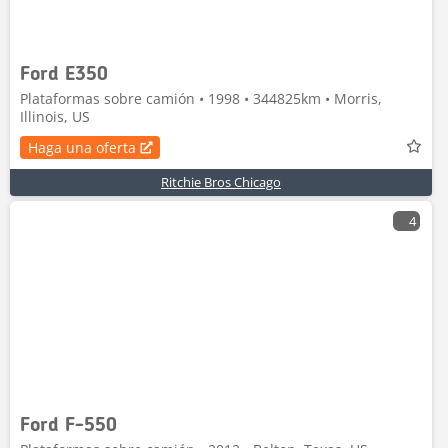
Ford E350
Plataformas sobre camión • 1998 • 344825km • Morris,
Illinois, US
Haga una oferta
Ritchie Bros Chicago
4
Ford F-550