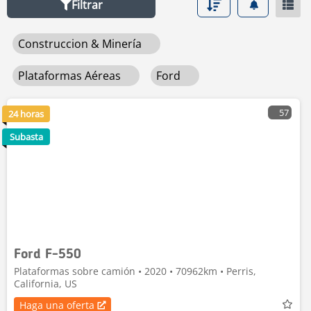
Filtrar
Construccion & Minería
Plataformas Aéreas
Ford
57
24 horas
Subasta
Ford F-550
Plataformas sobre camión • 2020 • 70962km • Perris,
California, US
Haga una oferta