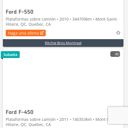
Ford F-550
Plataformas sobre camión • 2010 • 344709km • Mont-Saint-
Hilaire, QC, Quebec, CA
Haga una oferta
Ritchie Bros Montreal
40
Subasta
Ford F-450
Plataformas sobre camión • 2011 • 140353km • Mont-Saint-
Hilaire, QC, Quebec, CA