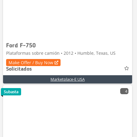
Ford F-750
Plataformas sobre camión • 2012 • Humble, Texas, US
Make Offer / Buy Now
Solicitados
Marketplace-E USA
4
Subasta