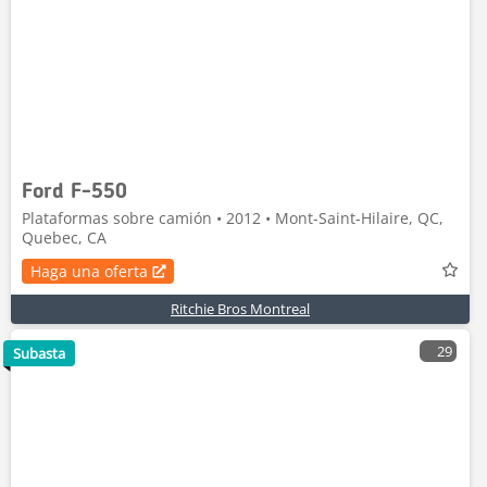
Ford F-550
Plataformas sobre camión • 2012 • Mont-Saint-Hilaire, QC,
Quebec, CA
Haga una oferta
Ritchie Bros Montreal
29
Subasta