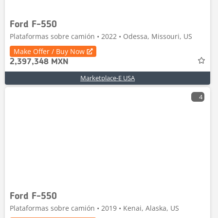
Ford F-550
Plataformas sobre camión • 2022 • Odessa, Missouri, US
Make Offer / Buy Now
2,397,348 MXN
Marketplace-E USA
4
Ford F-550
Plataformas sobre camión • 2019 • Kenai, Alaska, US