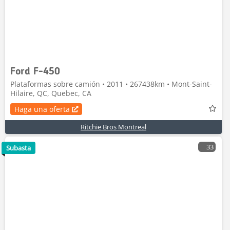
Ford F-450
Plataformas sobre camión • 2011 • 267438km • Mont-Saint-
Hilaire, QC, Quebec, CA
Haga una oferta
Ritchie Bros Montreal
33
Subasta