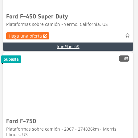
Ford F-450 Super Duty
Plataformas sobre camión • Yermo, California, US
Haga una oferta
IronPlanet®
65
Subasta
Ford F-750
Plataformas sobre camión • 2007 • 274836km • Morris,
Illinois, US