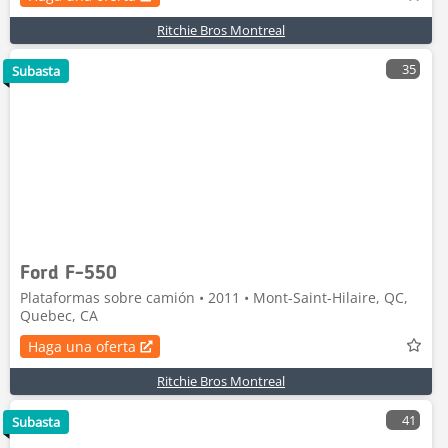
Ritchie Bros Montreal
35
Subasta
Ford F-550
Plataformas sobre camión • 2011 • Mont-Saint-Hilaire, QC,
Quebec, CA
Haga una oferta
Ritchie Bros Montreal
41
Subasta