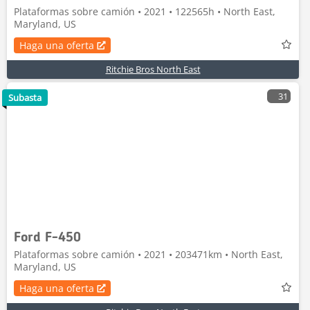
Plataformas sobre camión • 2021 • 122565h • North East,
Maryland, US
Haga una oferta
Ritchie Bros North East
31
Subasta
Ford F-450
Plataformas sobre camión • 2021 • 203471km • North East,
Maryland, US
Haga una oferta