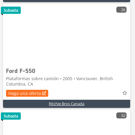
26
Subasta
Ford F-550
Plataformas sobre camión • 2005 • Vancouver, British
Columbia, CA
Haga una oferta
Ritchie Bros Canada
32
Subasta