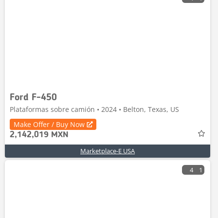
Ford F-450
Plataformas sobre camión • 2024 • Belton, Texas, US
Make Offer / Buy Now
2,142,019 MXN
Marketplace-E USA
4
1