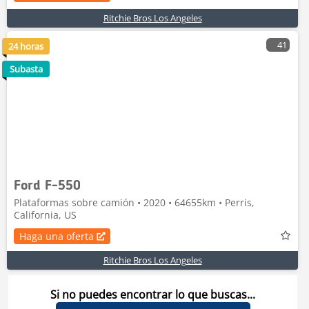
Ritchie Bros Los Angeles
41
24 horas
Subasta
Ford F-550
Plataformas sobre camión • 2020 • 64655km • Perris,
California, US
Haga una oferta
Ritchie Bros Los Angeles
Si no puedes encontrar lo que buscas...