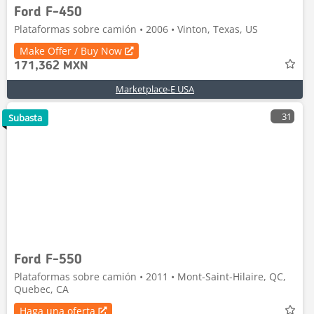
Ford F-450
Plataformas sobre camión • 2006 • Vinton, Texas, US
Make Offer / Buy Now
171,362 MXN
Marketplace-E USA
31
Subasta
Ford F-550
Plataformas sobre camión • 2011 • Mont-Saint-Hilaire, QC,
Quebec, CA
Haga una oferta