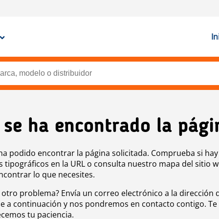
In
 se ha encontrado la pági
ha podido encontrar la página solicitada. Comprueba si hay
s tipográficos en la URL o consulta nuestro mapa del sitio 
ncontrar lo que necesites.
 otro problema? Envía un correo electrónico a la dirección 
e a continuación y nos pondremos en contacto contigo. Te
cemos tu paciencia.