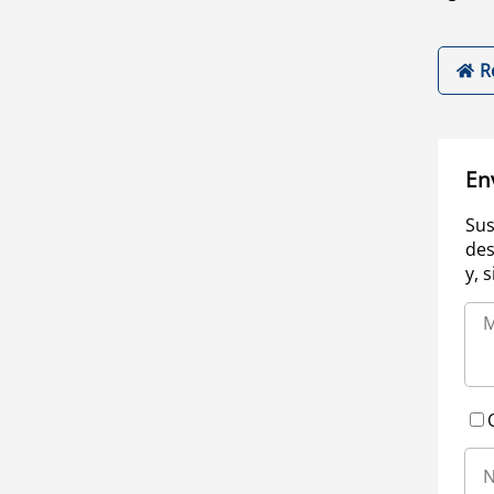
R
En
Sus
des
y, 