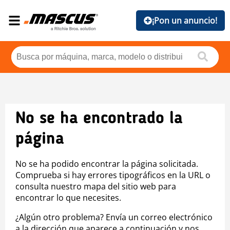
¡Pon un anuncio!
No se ha encontrado la
página
No se ha podido encontrar la página solicitada.
Comprueba si hay errores tipográficos en la URL o
consulta nuestro mapa del sitio web para
encontrar lo que necesites.
¿Algún otro problema? Envía un correo electrónico
a la dirección que aparece a continuación y nos