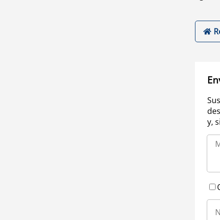
R
En
Sus
des
y, 