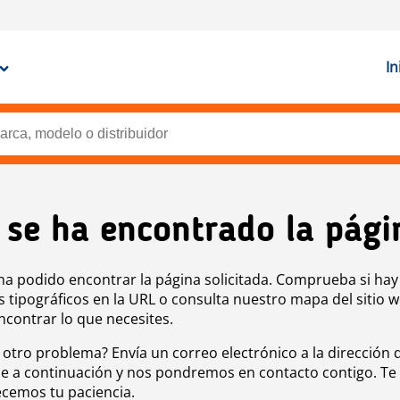
In
 se ha encontrado la pági
ha podido encontrar la página solicitada. Comprueba si hay
s tipográficos en la URL o consulta nuestro mapa del sitio 
ncontrar lo que necesites.
 otro problema? Envía un correo electrónico a la dirección 
e a continuación y nos pondremos en contacto contigo. Te
cemos tu paciencia.