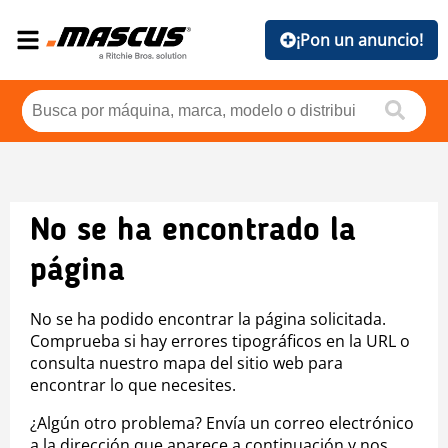
¡Pon un anuncio!
No se ha encontrado la
página
No se ha podido encontrar la página solicitada.
Comprueba si hay errores tipográficos en la URL o
consulta nuestro mapa del sitio web para
encontrar lo que necesites.
¿Algún otro problema? Envía un correo electrónico
a la dirección que aparece a continuación y nos