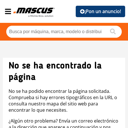
¡Pon un anuncio!
No se ha encontrado la
página
No se ha podido encontrar la página solicitada.
Comprueba si hay errores tipográficos en la URL o
consulta nuestro mapa del sitio web para
encontrar lo que necesites.
¿Algún otro problema? Envía un correo electrónico
a la dirección que aparece a continuación y nos