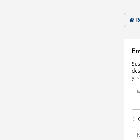
R
En
Sus
des
y, 