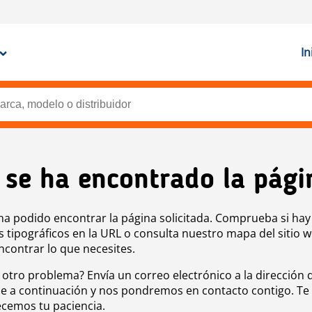
In
 se ha encontrado la pági
ha podido encontrar la página solicitada. Comprueba si hay
s tipográficos en la URL o consulta nuestro mapa del sitio 
ncontrar lo que necesites.
 otro problema? Envía un correo electrónico a la dirección 
e a continuación y nos pondremos en contacto contigo. Te
cemos tu paciencia.