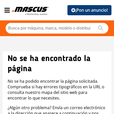
¡Pon un anuncio!
No se ha encontrado la
página
No se ha podido encontrar la página solicitada.
Comprueba si hay errores tipográficos en la URL o
consulta nuestro mapa del sitio web para
encontrar lo que necesites.
¿Algún otro problema? Envía un correo electrónico
a la dirección que aparece a continuación y nos