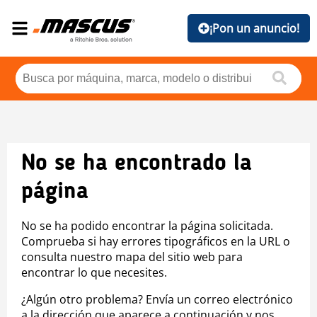
¡Pon un anuncio!
No se ha encontrado la
página
No se ha podido encontrar la página solicitada.
Comprueba si hay errores tipográficos en la URL o
consulta nuestro mapa del sitio web para
encontrar lo que necesites.
¿Algún otro problema? Envía un correo electrónico
a la dirección que aparece a continuación y nos