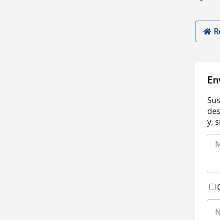
R
En
Sus
des
y, 