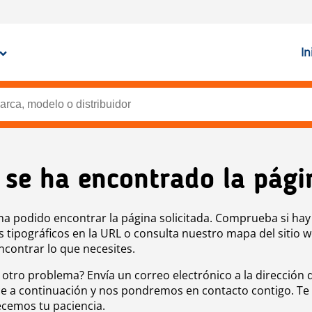
In
 se ha encontrado la pági
ha podido encontrar la página solicitada. Comprueba si hay
s tipográficos en la URL o consulta nuestro mapa del sitio 
ncontrar lo que necesites.
 otro problema? Envía un correo electrónico a la dirección 
e a continuación y nos pondremos en contacto contigo. Te
cemos tu paciencia.