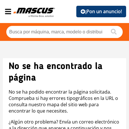
¡Pon un anuncio!
No se ha encontrado la
página
No se ha podido encontrar la página solicitada.
Comprueba si hay errores tipográficos en la URL o
consulta nuestro mapa del sitio web para
encontrar lo que necesites.
¿Algún otro problema? Envía un correo electrónico
a la dirección que aparece a continuación y nos