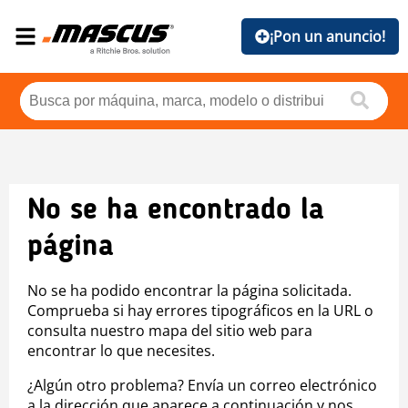
¡Pon un anuncio!
No se ha encontrado la
página
No se ha podido encontrar la página solicitada.
Comprueba si hay errores tipográficos en la URL o
consulta nuestro mapa del sitio web para
encontrar lo que necesites.
¿Algún otro problema? Envía un correo electrónico
a la dirección que aparece a continuación y nos