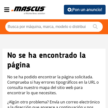
¡Pon un anuncio!
No se ha encontrado la
página
No se ha podido encontrar la página solicitada.
Comprueba si hay errores tipográficos en la URL o
consulta nuestro mapa del sitio web para
encontrar lo que necesites.
¿Algún otro problema? Envía un correo electrónico
a la dirección que aparece a continuación y nos