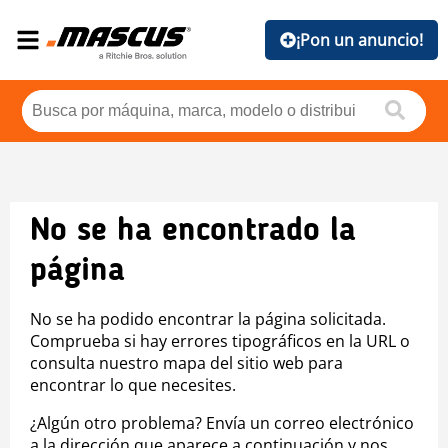
¡Pon un anuncio!
No se ha encontrado la
página
No se ha podido encontrar la página solicitada.
Comprueba si hay errores tipográficos en la URL o
consulta nuestro mapa del sitio web para
encontrar lo que necesites.
¿Algún otro problema? Envía un correo electrónico
a la dirección que aparece a continuación y nos