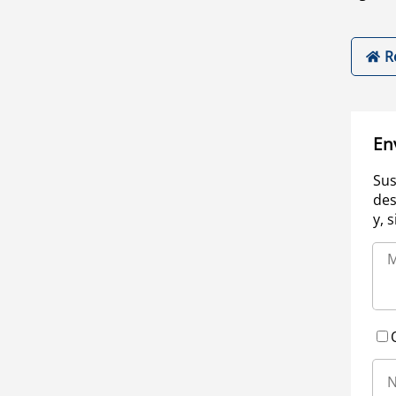
R
En
Sus
des
y, 