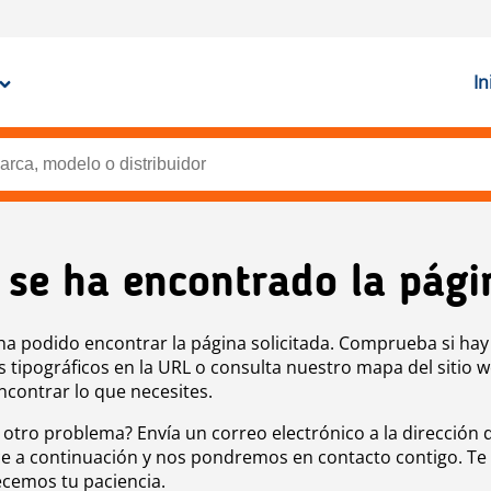
In
 se ha encontrado la pági
ha podido encontrar la página solicitada. Comprueba si hay
s tipográficos en la URL o consulta nuestro mapa del sitio 
ncontrar lo que necesites.
 otro problema? Envía un correo electrónico a la dirección 
e a continuación y nos pondremos en contacto contigo. Te
cemos tu paciencia.