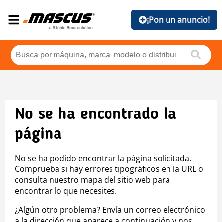
¡Pon un anuncio!
No se ha encontrado la
página
No se ha podido encontrar la página solicitada.
Comprueba si hay errores tipográficos en la URL o
consulta nuestro mapa del sitio web para
encontrar lo que necesites.
¿Algún otro problema? Envía un correo electrónico
a la dirección que aparece a continuación y nos