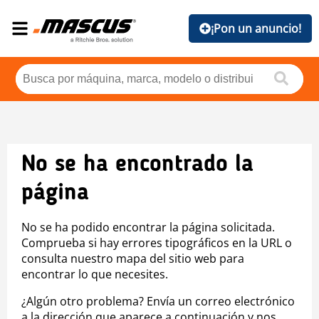
¡Pon un anuncio!
No se ha encontrado la
página
No se ha podido encontrar la página solicitada.
Comprueba si hay errores tipográficos en la URL o
consulta nuestro mapa del sitio web para
encontrar lo que necesites.
¿Algún otro problema? Envía un correo electrónico
a la dirección que aparece a continuación y nos