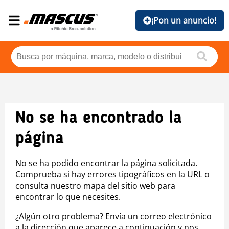
¡Pon un anuncio!
No se ha encontrado la
página
No se ha podido encontrar la página solicitada.
Comprueba si hay errores tipográficos en la URL o
consulta nuestro mapa del sitio web para
encontrar lo que necesites.
¿Algún otro problema? Envía un correo electrónico
a la dirección que aparece a continuación y nos