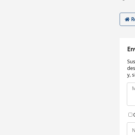
R
En
Sus
des
y, 