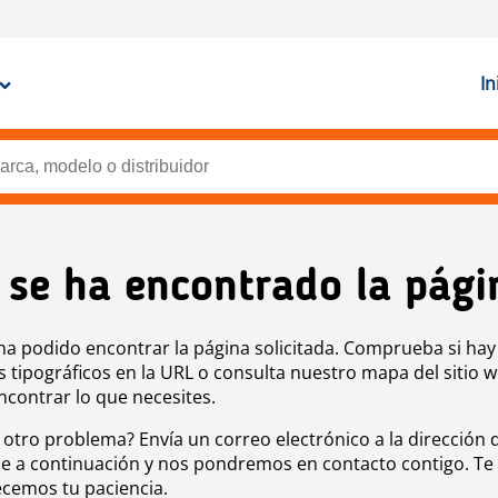
In
 se ha encontrado la pági
ha podido encontrar la página solicitada. Comprueba si hay
s tipográficos en la URL o consulta nuestro mapa del sitio 
ncontrar lo que necesites.
 otro problema? Envía un correo electrónico a la dirección 
e a continuación y nos pondremos en contacto contigo. Te
cemos tu paciencia.