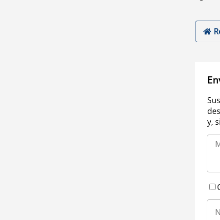
R
En
Sus
des
y, 