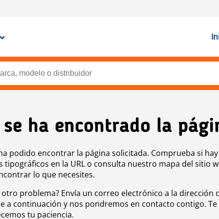
In
 se ha encontrado la pági
ha podido encontrar la página solicitada. Comprueba si hay
s tipográficos en la URL o consulta nuestro mapa del sitio 
ncontrar lo que necesites.
 otro problema? Envía un correo electrónico a la dirección 
e a continuación y nos pondremos en contacto contigo. Te
cemos tu paciencia.