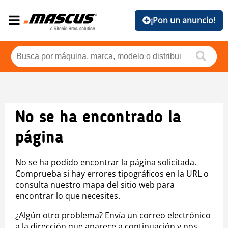
¡Pon un anuncio!
No se ha encontrado la
página
No se ha podido encontrar la página solicitada.
Comprueba si hay errores tipográficos en la URL o
consulta nuestro mapa del sitio web para
encontrar lo que necesites.
¿Algún otro problema? Envía un correo electrónico
a la dirección que aparece a continuación y nos