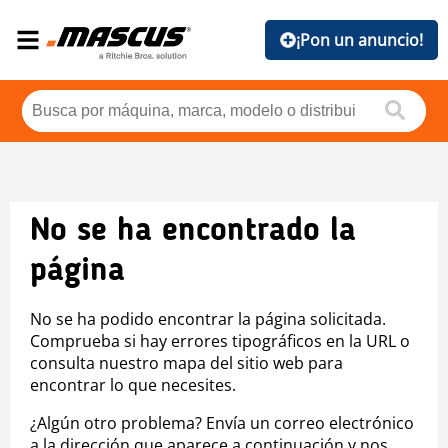
¡Pon un anuncio!
No se ha encontrado la
página
No se ha podido encontrar la página solicitada.
Comprueba si hay errores tipográficos en la URL o
consulta nuestro mapa del sitio web para
encontrar lo que necesites.
¿Algún otro problema? Envía un correo electrónico
a la dirección que aparece a continuación y nos