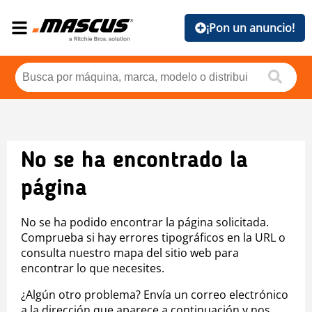
¡Pon un anuncio!
No se ha encontrado la
página
No se ha podido encontrar la página solicitada.
Comprueba si hay errores tipográficos en la URL o
consulta nuestro mapa del sitio web para
encontrar lo que necesites.
¿Algún otro problema? Envía un correo electrónico
a la dirección que aparece a continuación y nos