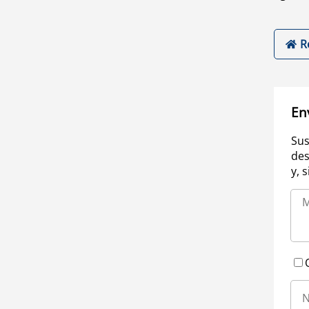
R
En
Sus
des
y, 