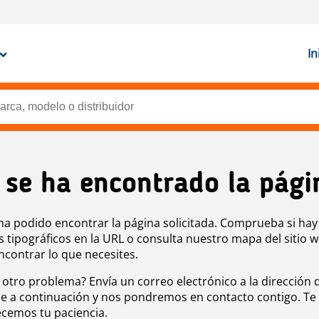
In
 se ha encontrado la pági
ha podido encontrar la página solicitada. Comprueba si hay
s tipográficos en la URL o consulta nuestro mapa del sitio 
ncontrar lo que necesites.
 otro problema? Envía un correo electrónico a la dirección 
e a continuación y nos pondremos en contacto contigo. Te
cemos tu paciencia.