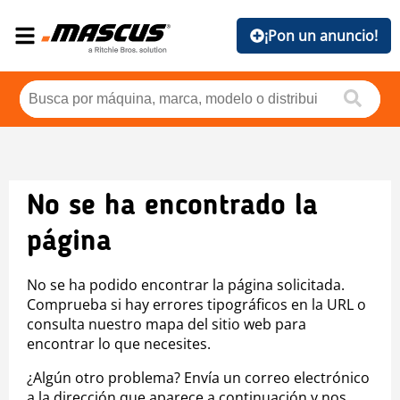
¡Pon un anuncio!
No se ha encontrado la
página
No se ha podido encontrar la página solicitada.
Comprueba si hay errores tipográficos en la URL o
consulta nuestro mapa del sitio web para
encontrar lo que necesites.
¿Algún otro problema? Envía un correo electrónico
a la dirección que aparece a continuación y nos