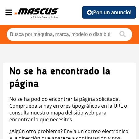
¡Pon un anuncio!
No se ha encontrado la
página
No se ha podido encontrar la página solicitada.
Comprueba si hay errores tipográficos en la URL o
consulta nuestro mapa del sitio web para
encontrar lo que necesites.
¿Algún otro problema? Envía un correo electrónico
a la dirección que aparece a continuación y nos